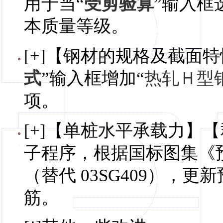
用于当“
受剪验算
”输入框
本质量等级。
[+]【钢材的规格及截面特
式
”输入框增加“
热轧Ｈ型
项。
[+]【单桩水平承载力】
子程序，根据国标图集《预
（替代 03SG409），
筋。