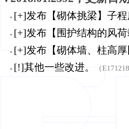
[+]发布【砌体挑梁】子程
[+]发布【围护结构的风荷
[+]发布【砌体墙、柱高
[!]其他一些改进。
（E17121