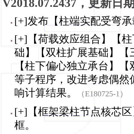
V2018.07.2437，更新日期，
[+]发布【柱端实配受弯承
[+]【荷载效应组合】【
础】【双柱扩展基础】【
【柱下偏心独立承台】【
等子程序，改进考虑偶然
响计算结果。
（E180725-1）
[+]【框架梁柱节点核芯
框。