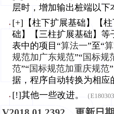
层时，增加输出桩端以下
[+]【柱下扩展基础】【
础】【三柱扩展基础】等
表中的项目“
算法一
”至“
算
规范加广东规范
”“
国标规
范
”“
国标规范加重庆规范
”
据，程序自动转换为相应
[!]其他一些改进。
（E18030
V2018.01.2392，更新日期，