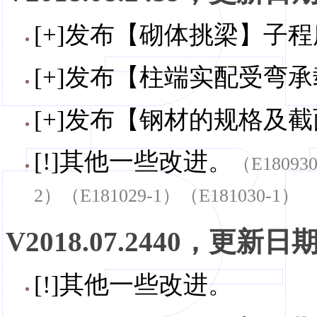
[+]发布【砌体挑梁】子
[+]发布【柱端实配受弯承
[+]发布【钢材的规格及截
[!]其他一些改进。
（E18093
2）（E181029-1）（E181030-1）
V2018.07.2440，更新日期，
[!]其他一些改进。