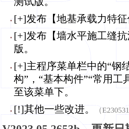
测试版。
[+]发布【地基承载力特征
[+]发布【墙水平施工缝抗
版。
[+]主程序菜单栏中的“钢
构”，“基本构件”“常用
至该菜单下。
[!]其他一些改进。
（E23053
V2023.05.2653b，更新日期