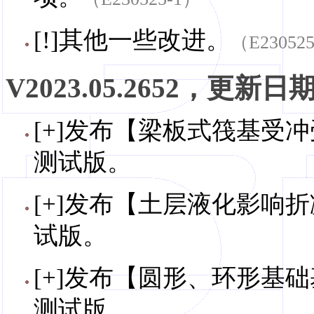
[!]其他一些改进。
（E23052
V2023.05.2652，更新日期，
[+]发布【梁板式筏基受冲
测试版。
[+]发布【土层液化影响折减
试版。
[+]发布【圆形、环形基础
测试版。