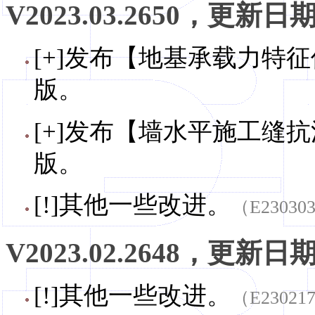
V2023.03.2650，更新日期，
[+]发布【地基承载力特征值
版。
[+]发布【墙水平施工缝抗滑
版。
[!]其他一些改进。
（E23030
V2023.02.2648，更新日期，
[!]其他一些改进。
（E23021