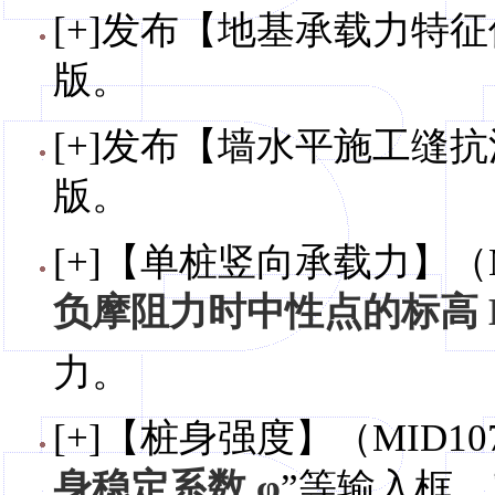
[+]发布【地基承载力特征值
版。
[+]发布【墙水平施工缝抗滑
版。
[+]【单桩竖向承载力】（
负摩阻力时中性点的标高 
力。
[+]【桩身强度】（MID1
身稳定系数 φ
”等输入框