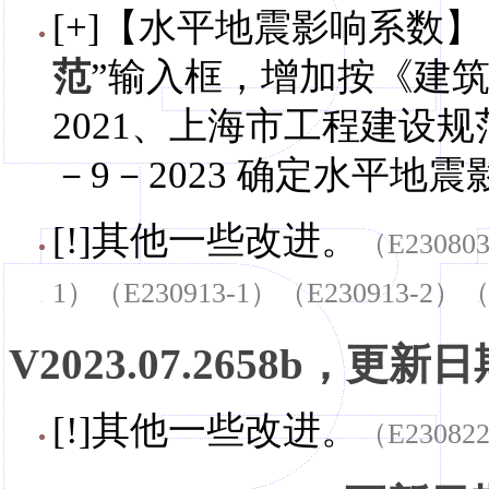
[+]【水平地震影响系数】
范
”输入框，增加按《建筑隔
2021、上海市工程建设规范
－9－2023 确定水平地
[!]其他一些改进。
（E23080
1）（E230913-1）（E230913-2）（
V2023.07.2658b，更新日期
[!]其他一些改进。
（E23082