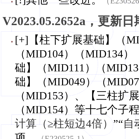
（E23052
V2023.05.2652a，更新日期
[+]【柱下扩展基础】（MID
（MID104）（MID13
础】（MID111）（MID
础】（MID049）（MID07
（MID153）、【三柱扩展
（MID154）等十七个子
计算（≥柱短边4倍）
”“
自
项。
（E230525-1）