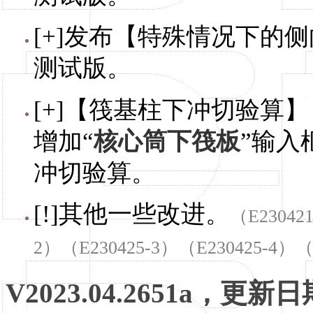
[+]发布【特殊情况下的侧
测试版。
[+]【筏基柱下冲切验算】（
增加“
核心筒下筏板
”输入
冲切验算。
[!]其他一些改进。
（E23042
2）（E230425-3）（E230425-4）（
V2023.04.2651a，更新日期