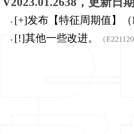
V2023.01.2638，更新日期，
[+]发布【特征周期值】（
[!]其他一些改进。
（E22112