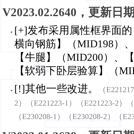
V2023.02.2640，更新日期，
[+]发布采用属性框界面的
横向钢筋】（MID198）
【牛腿】（MID200）、
【软弱下卧层验算】（MI
[!]其他一些改进。
（E22121
2）（E221223-1）（E221223-2）（
（E230208-1）（E230208-2）（E23