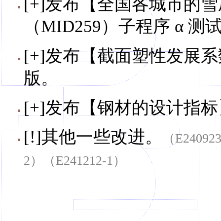
[+]发布【全国各城市的
（MID259）子程序 α 测
[+]发布【截面塑性发展系数
版。
[+]发布【钢材的设计指标
[!]其他一些改进。
（E24092
2）（E241212-1）