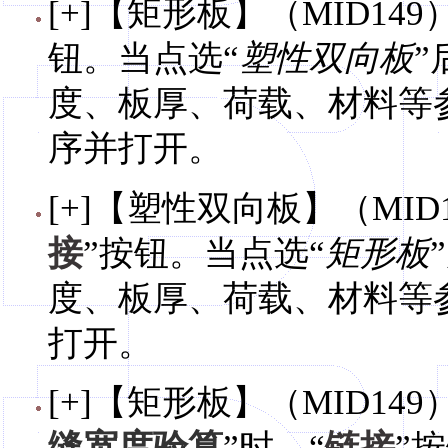
[+]【矩形板】（MID149
钮。当点选“
塑性双向板
”
度、板厚、荷载、材料等
序并打开。
[+]【塑性双向板】（MID
接
”按钮。当点选“
矩形板
度、板厚、荷载、材料等
打开。
[+]【矩形板】（MID14
缝宽度验算
”时，“
链接
”