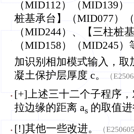
（MID112）（MID139
桩基承台】（MID077）（M
（MID244）、【三柱桩基
（MID158）（MID24
加识别相加模式输入，取
凝土保护层厚度 c。
（E2506
[+]上述三十二个子程序
拉边缘的距离 a
的取值进
s
[!]其他一些改进。
（E25060