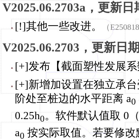
V2025.06.2703a，更新日期
[!]其他一些改进。
（E25081
V2025.06.2703，更新日期，
[+]发布【截面塑性发展系
[+]新增加设置在独立承
阶处至桩边的水平距离 a
0
0.25h
。软件默认值取 0（
0
a
按实际取值。若要修改默认
0