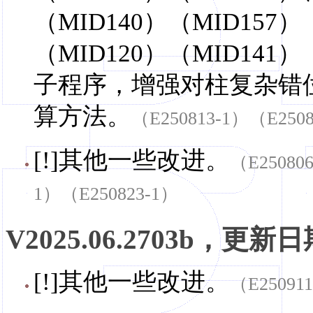
（MID140）（MID15
（MID120）（MID141）
子程序，增强对柱复杂错
算方法。
（E250813-1）（E2508
[!]其他一些改进。
（E25080
1）（E250823-1）
V2025.06.2703b，更新日期
[!]其他一些改进。
（E25091