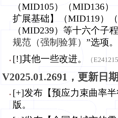
（MID105）（MID136
扩展基础】（MID119）（M
（MID239）等十六个子
规范（强制验算）
”选项
[!]其他一些改进。
（E24121
V2025.01.2691，更新日期，
[+]发布【预应力束曲率半径
版。