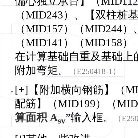
偏心独立承台】（MID112）
（MID243）、【双柱桩基
（MID157）（MID24
（MID141）（MID15
在计算基础自重及基础上
附加弯矩。
（E250418-1）
[+]【附加横向钢筋】（MI
配筋】（MID199）（MI
算面积 A
”输入框。
（E250
sv