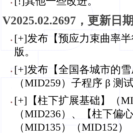
[!]其他一些改进。
V2025.02.2697，更新日期，
[+]发布【预应力束曲率半径
版。
[+]发布【全国各城市的
（MID259）子程序 β 测
[+]【柱下扩展基础】（MID
（MID236）、【柱下偏心
（MID135）（MID15