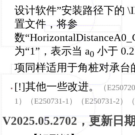
设计软件”安装路径下的 \INF
置文件，将参
数“HorizontalDistanceA
为“1”，表示当 a
小于 0.2
0
项同样适用于角桩对承台
[!]其他一些改进。
（E25072
1）（E250731-1）（E250731-2）（
V2025.05.2702，更新日期，