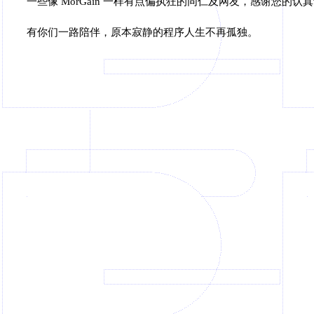
一些像 MorGain 一样有点偏执狂的同仁及网友，感谢您的
有你们一路陪伴，原本寂静的程序人生不再孤独。